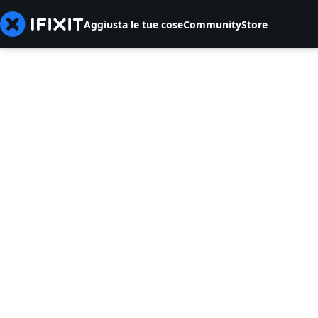
Aggiusta le tue cose
Community
Store