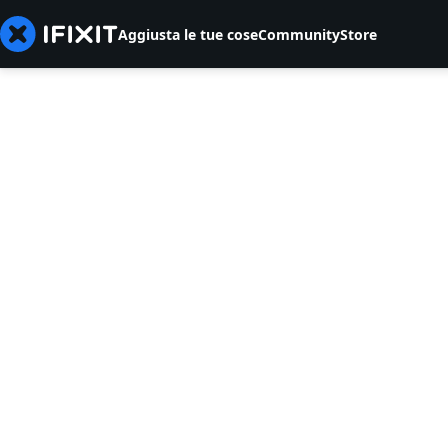
Aggiusta le tue cose
Community
Store