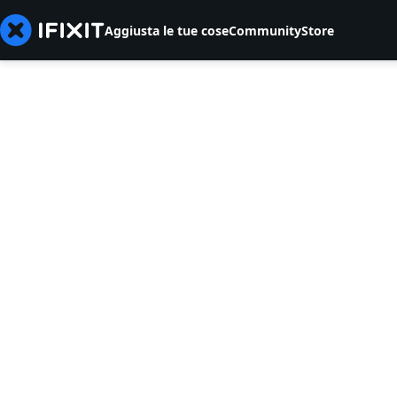
Aggiusta le tue cose
Community
Store