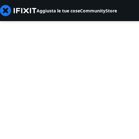
Aggiusta le tue cose
Community
Store