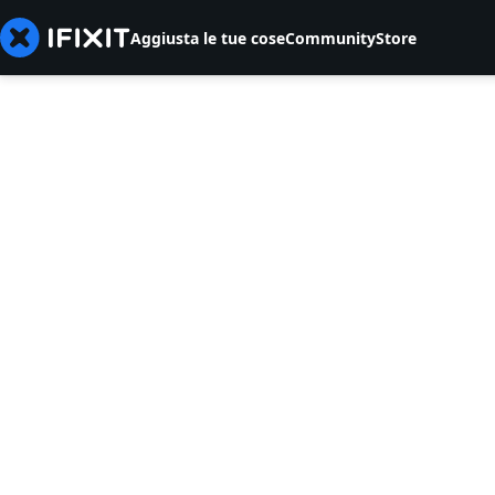
Aggiusta le tue cose
Community
Store