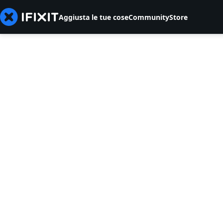
Aggiusta le tue cose
Community
Store