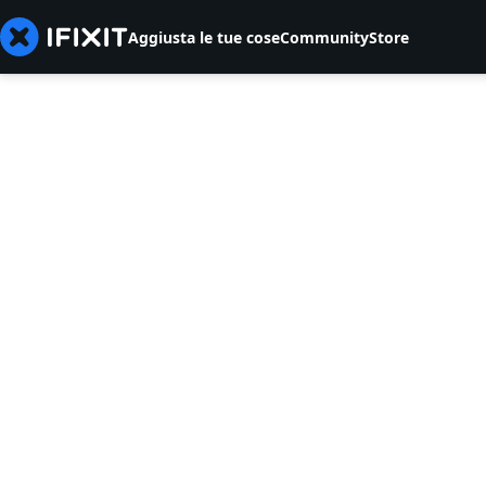
Aggiusta le tue cose
Community
Store