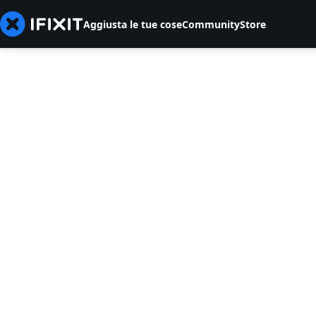
Aggiusta le tue cose
Community
Store