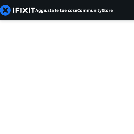
Aggiusta le tue cose
Community
Store