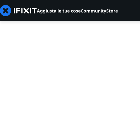
Aggiusta le tue cose
Community
Store