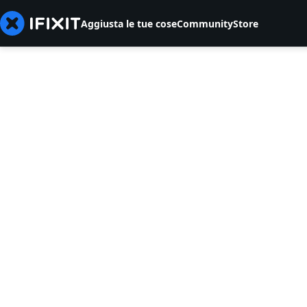
Aggiusta le tue cose
Community
Store