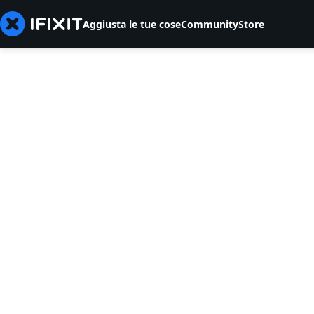
Aggiusta le tue cose
Community
Store