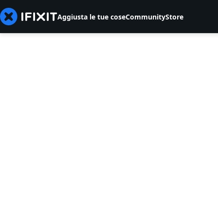
Aggiusta le tue cose
Community
Store