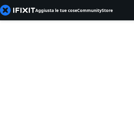
Aggiusta le tue cose
Community
Store