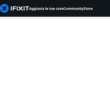
Aggiusta le tue cose
Community
Store