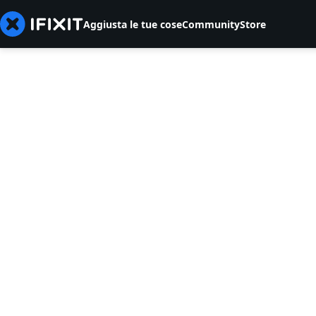
Aggiusta le tue cose
Community
Store