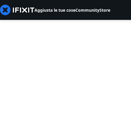
Aggiusta le tue cose
Community
Store