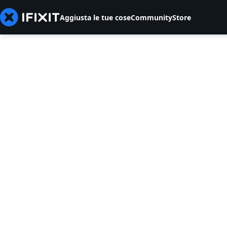
Aggiusta le tue cose
Community
Store