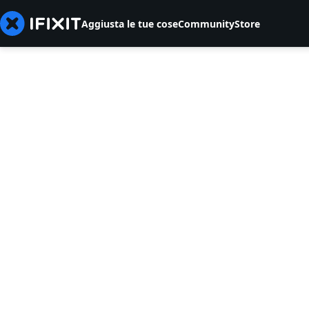
Aggiusta le tue cose
Community
Store