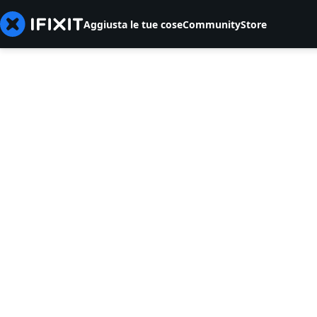
Aggiusta le tue cose
Community
Store