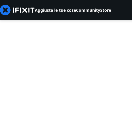
Aggiusta le tue cose
Community
Store