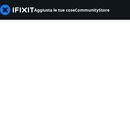
Aggiusta le tue cose
Community
Store