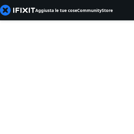
Aggiusta le tue cose
Community
Store