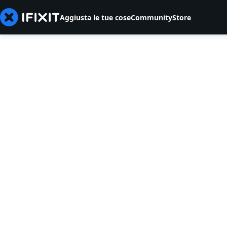
Aggiusta le tue cose
Community
Store