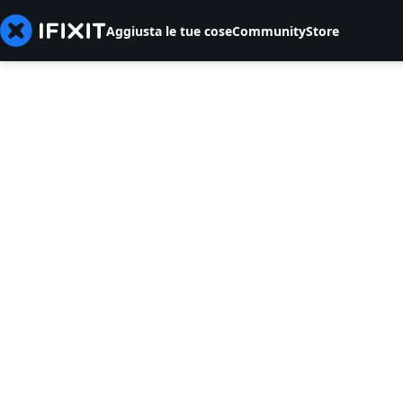
Aggiusta le tue cose
Community
Store