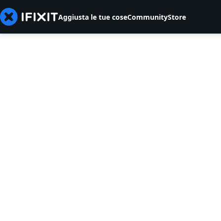
Aggiusta le tue cose
Community
Store