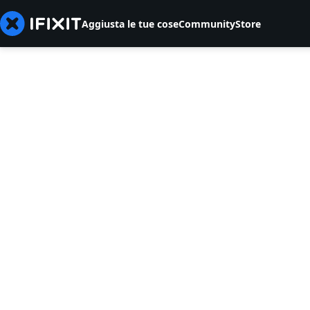
Aggiusta le tue cose
Community
Store