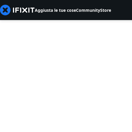
Aggiusta le tue cose
Community
Store