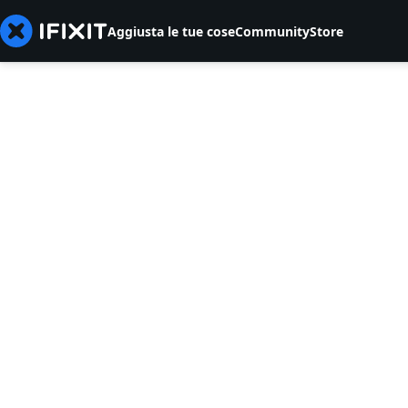
Aggiusta le tue cose
Community
Store