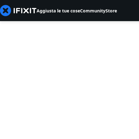
Aggiusta le tue cose
Community
Store