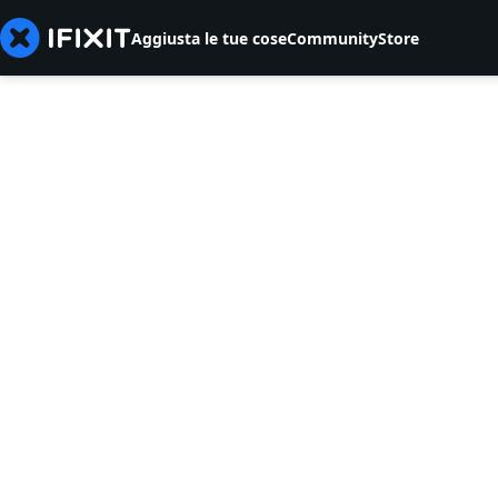
Aggiusta le tue cose
Community
Store