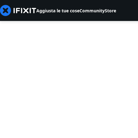
Aggiusta le tue cose
Community
Store