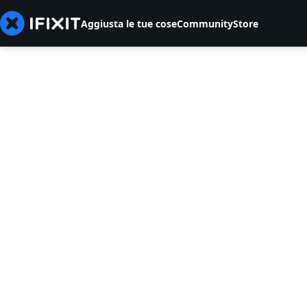
Aggiusta le tue cose
Community
Store