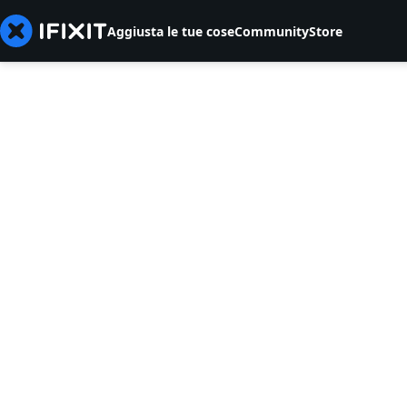
Aggiusta le tue cose
Community
Store