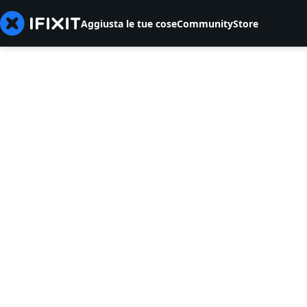
Aggiusta le tue cose
Community
Store