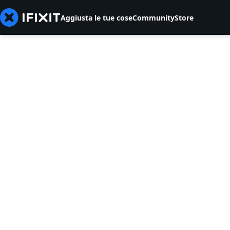
Aggiusta le tue cose
Community
Store