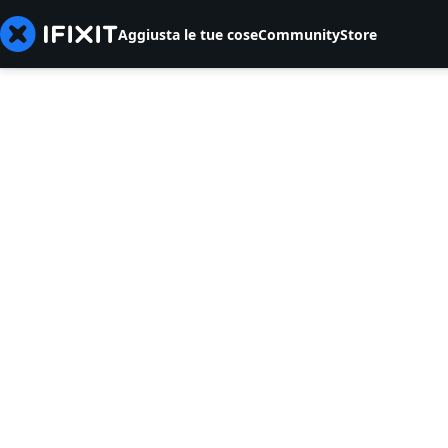
Aggiusta le tue cose
Community
Store