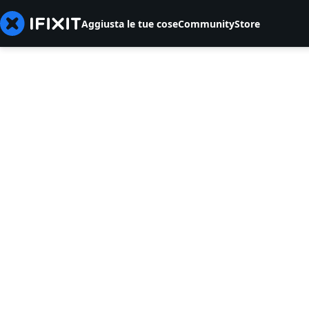
Aggiusta le tue cose
Community
Store