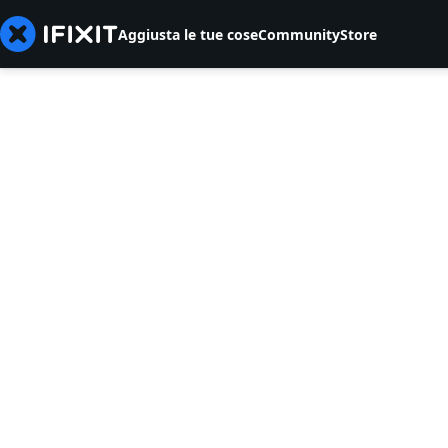
Aggiusta le tue cose
Community
Store