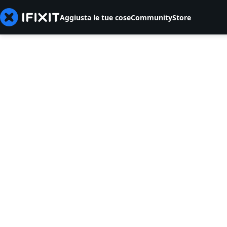
Aggiusta le tue cose
Community
Store