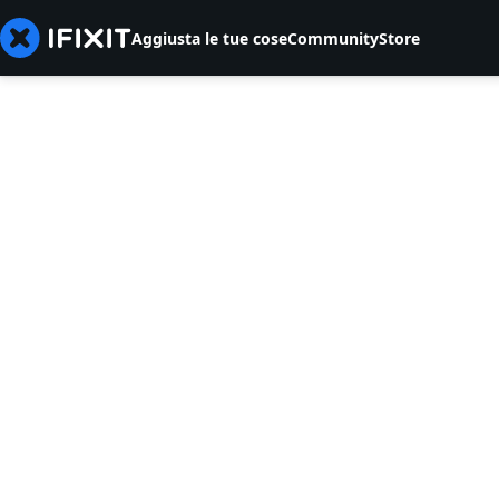
Aggiusta le tue cose
Community
Store