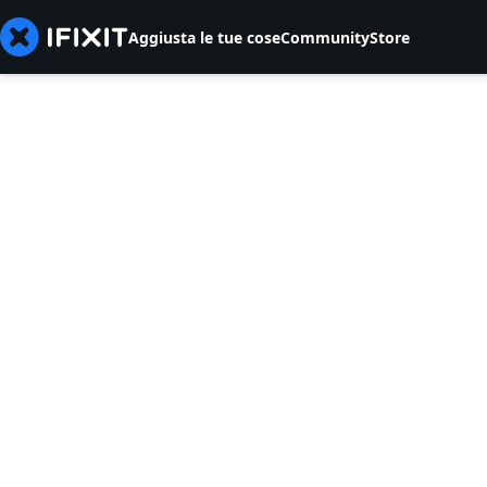
Aggiusta le tue cose
Community
Store