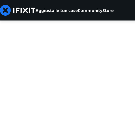
Aggiusta le tue cose
Community
Store