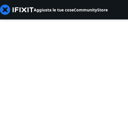
Aggiusta le tue cose
Community
Store