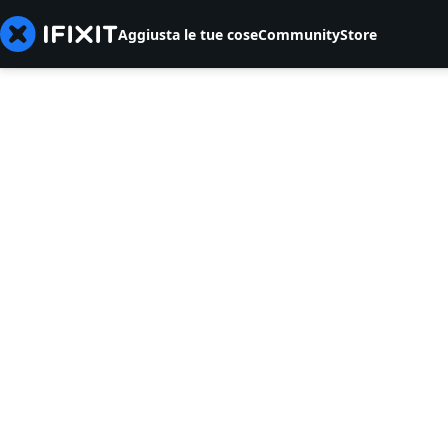
Aggiusta le tue cose
Community
Store