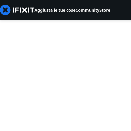
Aggiusta le tue cose
Community
Store