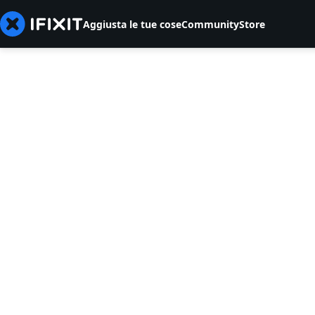
Aggiusta le tue cose
Community
Store