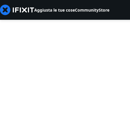
Aggiusta le tue cose
Community
Store