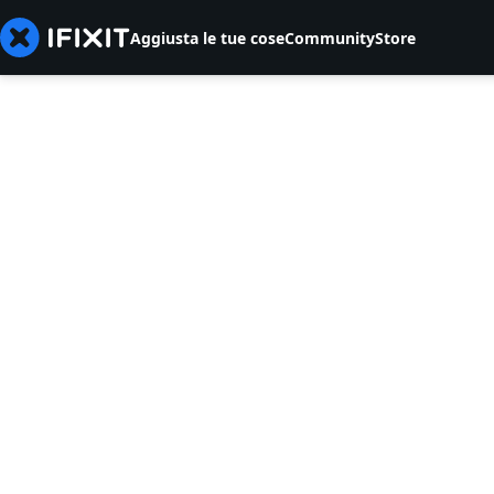
Aggiusta le tue cose
Community
Store