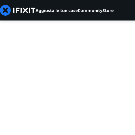
Aggiusta le tue cose
Community
Store